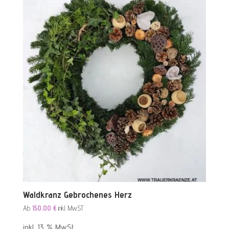
Waldkranz Gebrochenes Herz
Ab
150,00
€
inkl. MwST
inkl. 13 % MwSt.