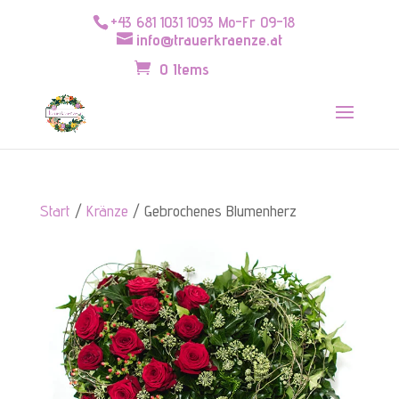
+43 681 1031 1093 Mo-Fr 09-18
info@trauerkraenze.at
0 Items
Start
/
Kränze
/ Gebrochenes Blumenherz