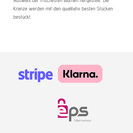
Auswahl der frischesten Blumen hergestellt. Die
Kränze werden mit den qualitativ besten Stücken
bestückt.