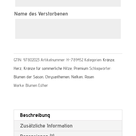
Name des Verstorbenen
GTIN: 97802023
Artikelnummer:
H-789452
Kategorien:
Kränze
,
Herz
,
Kränze für sommerliche Hitze
,
Premium
Schlagwörter:
Blumen der Saison
,
Chrysanthemen
,
Nelken
,
Rosen
Marke:
Blumen Esther
Beschreibung
Zusätzliche Information