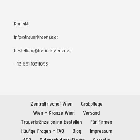
Kontakt:
info@trauerkraenze.at
bestellung@trauerkraenze.at
+43 681 10311093
Zentralfriedhof Wien
Grabpflege
Wien – Kränze Wien
Versand
Trauerkränze online bestellen
Für Firmen
Häufige Fragen – FAQ
Blog
Impressum
AGB
Datenschutzerklärung
Garantie