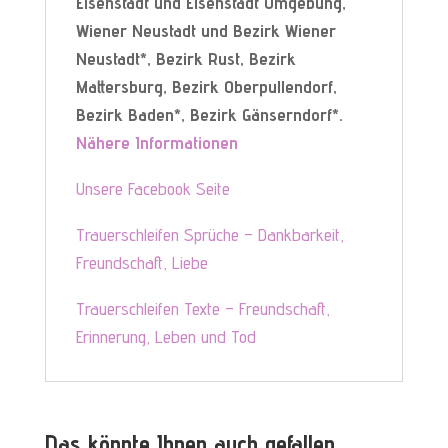
Eisenstadt und Eisenstadt Umgebung,
Wiener Neustadt und Bezirk Wiener
Neustadt*, Bezirk Rust, Bezirk
Mattersburg, Bezirk Oberpullendorf,
Bezirk Baden*, Bezirk Gänserndorf*
.
Nähere Informationen
Unsere Facebook Seite
Trauerschleifen Sprüche – Dankbarkeit,
Freundschaft, Liebe
Trauerschleifen Texte – Freundschaft,
Erinnerung, Leben und Tod
Das könnte Ihnen auch gefallen …