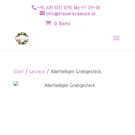
+43 681 1031 1093 Mo-Fr 09-18
info@trauerkraenze.at
0 Items
Start
/
Gesteck
/ Allerheiligen Grabgesteck