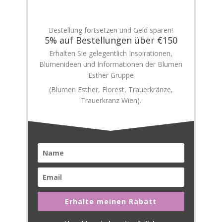
Bestellung fortsetzen und Geld sparen!
5% auf Bestellungen über €150
Erhalten Sie gelegentlich Inspirationen,
Blumenideen und Informationen der Blumen
Esther Gruppe
(Blumen Esther, Florest, Trauerkränze,
Trauerkranz Wien).
Erhalte meinen Rabatt