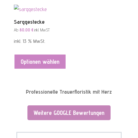
Sarggestecke
Ab
80,00
€
inkl. MwST
inkl. 13 % MwSt.
Optionen wählen
Professionelle Trauerfloristik mit Herz
Weitere GOOGLE Bewertungen