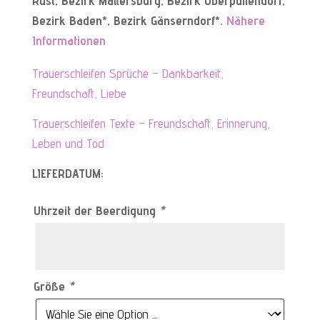
Rust, Bezirk Mattersburg, Bezirk Oberpullendorf,
Bezirk Baden*, Bezirk Gänserndorf*
.
Nähere
Informationen
Trauerschleifen Sprüche – Dankbarkeit,
Freundschaft, Liebe
Trauerschleifen Texte – Freundschaft, Erinnerung,
Leben und Tod
LIEFERDATUM:
Uhrzeit der Beerdigung
*
Größe
*