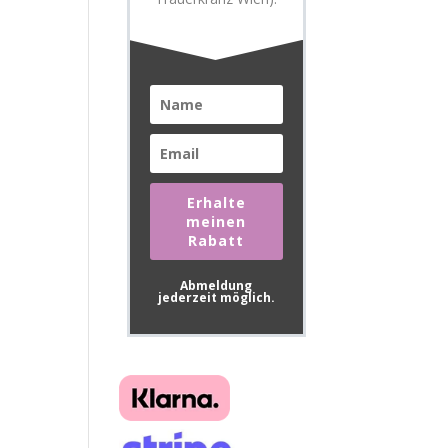
Erhalte
meinen
Rabatt
Abmeldung
jederzeit möglich.