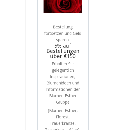
Bestellung
fortsetzen und Geld
sparen!
5% auf
Bestellungen
über €150
Erhalten Sie
gelegentlich
Inspirationen,
Blumenideen und
Informationen der
Blumen Esther
Gruppe
(Blumen Esther,
Florest,
Trauerkränze,
Trauerkranz Wien).