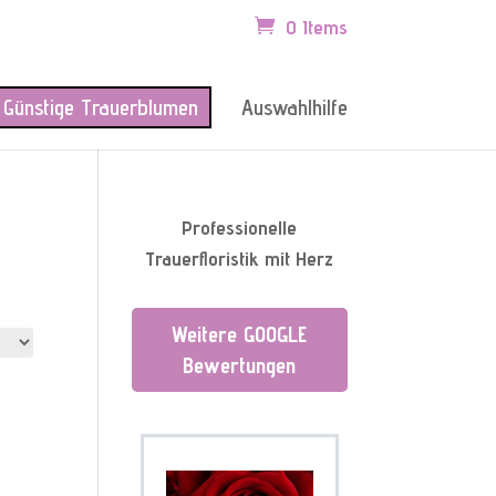
0 Items
Günstige Trauerblumen
Auswahlhilfe
Professionelle
Trauerfloristik mit Herz
Weitere GOOGLE
Bewertungen