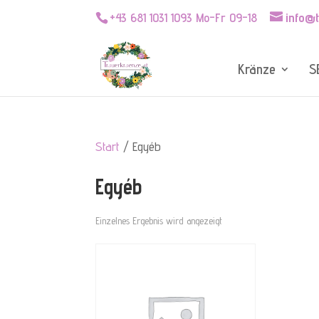
+43 681 1031 1093 Mo-Fr 09-18
info@
Kränze
S
Start
/ Egyéb
Egyéb
Einzelnes Ergebnis wird angezeigt