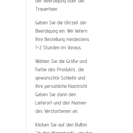
der Beerdigung oder der
Trauerfeier.
Geben Sie die Uhrzeit der
Beerdigung ein. Wir liefern
Ihre Bestellung mindestens
1-2 Stunden im Voraus.
Wählen Sie die Größe und
Farbe des Produkts, die
gewünschte Schleife und
Ihre persönliche Nachricht.
Geben Sie dann den
Lieferort und den Namen
des Verstorbenen an.
Klicken Sie auf den Button
“In den Warenkorb”, um das