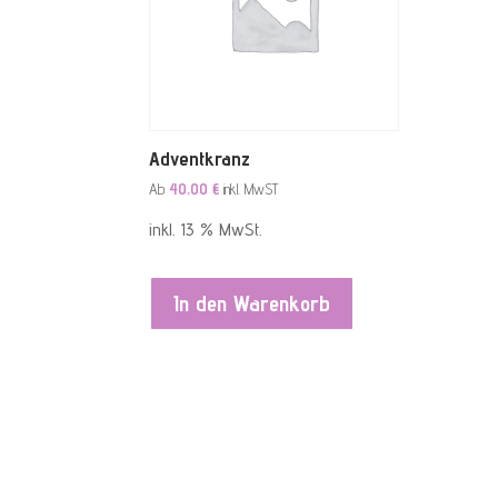
Adventkranz
Ab
40,00
€
inkl. MwST
inkl. 13 % MwSt.
In den Warenkorb