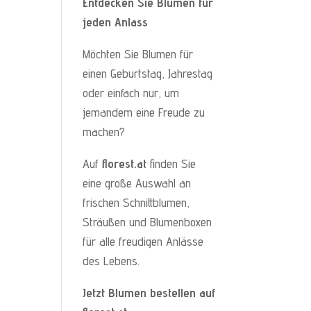
Entdecken Sie Blumen für
jeden Anlass
Möchten Sie Blumen für
einen Geburtstag, Jahrestag
oder einfach nur, um
jemandem eine Freude zu
machen?
Auf
florest.at
finden Sie
eine große Auswahl an
frischen Schnittblumen,
Sträußen und Blumenboxen
für alle freudigen Anlässe
des Lebens.
Jetzt Blumen bestellen auf